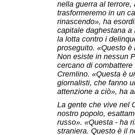
nella guerra al terrore,
trasformeremo in un ca
rinascendo», ha esordi
capitale daghestana a
la lotta contro i delinq
proseguito. «Questo è
Non esiste in nessun Pa
cercano di combattere i
Cremlino. «Questa è una
giornalisti, che fanno 
attenzione a ciò», ha 
La gente che vive nel C
nostro popolo, esattam
russo». «Questa - ha r
straniera. Questo è il 