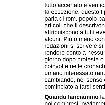
tutto accertato e verifi
fa eccezione: questo ti
parla di rom, popolo pa
articoli che li descrivo
attribuiscono a tutti eve
alcuni. Più o meno co
redazioni si scrive e s
rendere conto a nessun
giorno dopo proteste o 
coinvolte nelle cronac
umano interessato (anc
cambiando, nel senso 
cominciato a farsi senti
Quando lanciammo
la
noi compresi, ovviamen