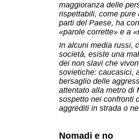
maggioranza delle per
rispettabili, come pure 
parti del Paese, ha con
«parole corrette» e a «
In alcuni media russi, 
società, esiste una mal
dei non slavi che vivon
sovietiche: caucasici, 
bersaglio delle aggress
attentato alla metro di 
sospetto nei confronti d
aggrediti in strada o n
Nomadi e no