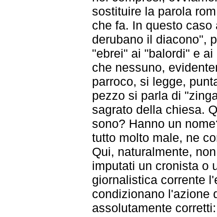
sostituire la parola rom
che fa. In questo caso 
derubano il diacono", 
"ebrei" ai "balordi" e a
che nessuno, evidenteme
parroco, si legge, punta
pezzo si parla di "zinga
sagrato della chiesa. Q
sono? Hanno un nome?
tutto molto male, ne co
Qui, naturalmente, non 
imputati un cronista o 
giornalistica corrente l
condizionano l'azione 
assolutamente corretti