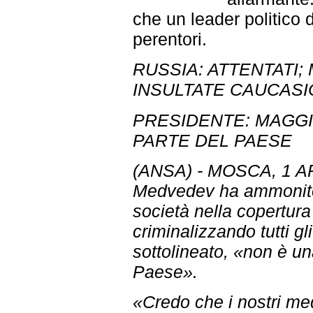
che un leader politico 
perentori.
RUSSIA: ATTENTATI;
INSULTATE CAUCASI
PRESIDENTE: MAGG
PARTE DEL PAESE
(ANSA) - MOSCA, 1 APR
Medvedev ha ammonito i
società nella copertura d
criminalizzando tutti g
sottolineato, «non è una
Paese».
«Credo che i nostri me