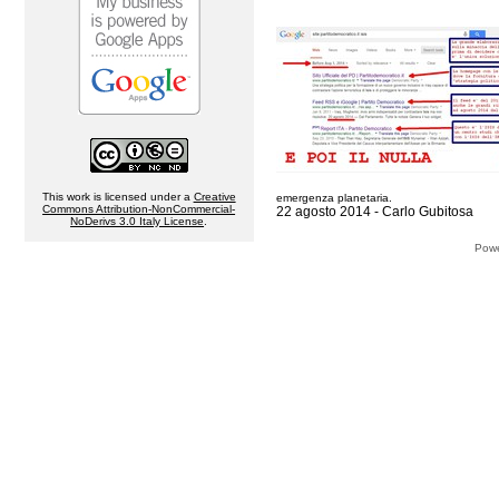
This work is licensed under a
Creative
emergenza planetaria.
Commons Attribution-NonCommercial-
22 agosto 2014 - Carlo Gubitosa
NoDerivs 3.0 Italy License
.
Pow