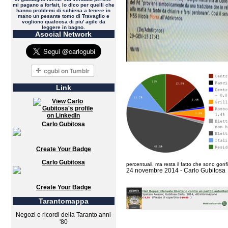
mi pagano a forfait, lo dico per quelli che
hanno problemi di schiena a tenere in
mano un pesante tomo di Travaglio e
vogliono qualcosa di piu' agile da
leggere in bagno.
Asocial Network
Link
Carlo Gubitosa
Create Your Badge
Carlo Gubitosa
percentuali, ma resta il fatto che sono gonfiat
24 novembre 2014 - Carlo Gubitosa
Create Your Badge
Tarantomappa
Negozi e ricordi della Taranto anni
'80