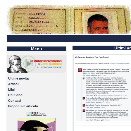
Ultimi ar
Menu
Ultime novita'
Articoli
Libri
Chi Sono
Contatti
Proponi un articolo